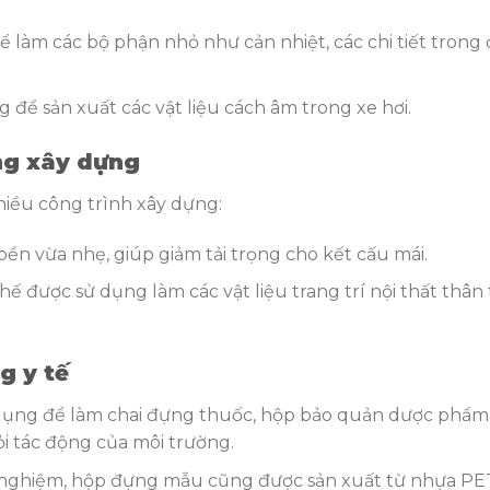
ể làm các bộ phận nhỏ như cản nhiệt, các chi tiết trong
g để sản xuất các vật liệu cách âm trong xe hơi.
ng xây dựng
hiều công trình xây dựng:
bền vừa nhẹ, giúp giảm tải trọng cho kết cấu mái.
chế được sử dụng làm các vật liệu trang trí nội thất thân
g y tế
dụng để làm chai đựng thuốc, hộp bảo quản dược phẩm,
i tác động của môi trường.
ng nghiệm, hộp đựng mẫu cũng được sản xuất từ nhựa PE