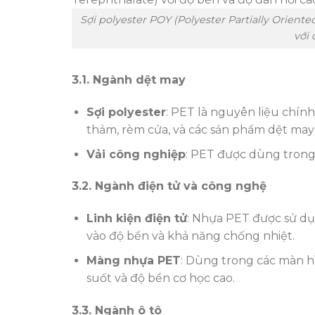
Sợi polyester POY (Polyester Partially Oriente
với 
3.1. Ngành dệt may
Sợi polyester
: PET là nguyên liệu chính
thảm, rèm cửa, và các sản phẩm dệt may
Vải công nghiệp
: PET được dùng trong 
3.2. Ngành điện tử và công nghệ
Linh kiện điện tử
: Nhựa PET được sử dụn
vào độ bền và khả năng chống nhiệt.
Màng nhựa PET
: Dùng trong các màn hìn
suốt và độ bền cơ học cao.
3.3. Ngành ô tô