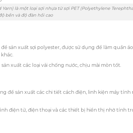
d Yarn) là một loại sợi nhựa từ sợi PET (Polyethylene Terephtha
độ bền và độ đàn hồi cao
 để sản xuất sợi polyester, được sử dụng để làm quần áo
 khác.
sản xuất các loại vải chống nước, chịu mài mòn tốt.
g để sản xuất các chi tiết cách điện, linh kiện máy tính
h điện tử, điện thoại và các thiết bị hiển thị nhờ tính t