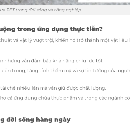
a PET trong đời sống và công nghiệp
huộng trong ứng dụng thực tiễn?
uật và vật lý vượt trội, khiến nó trở thành một vật liệu 
ển nhưng vẫn đảm bảo khả năng chịu lực tốt.
 bên trong, tăng tính thẩm mỹ và sự tin tưởng của ngườ
 tái chế nhiều lần mà vẫn giữ được chất lượng.
 cho cả ứng dụng chứa thực phẩm và trong các ngành c
ng đời sống hàng ngày