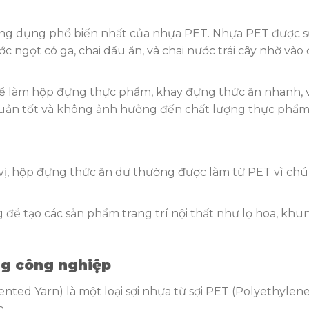
 ứng dụng phổ biến nhất của nhựa PET. Nhựa PET được 
c ngọt có ga, chai dầu ăn, và chai nước trái cây nhờ vào
để làm hộp đựng thực phẩm, khay đựng thức ăn nhanh, 
uản tốt và không ảnh hưởng đến chất lượng thực phẩm
 vị, hộp đựng thức ăn dư thường được làm từ PET vì ch
 để tạo các sản phẩm trang trí nội thất như lọ hoa, khu
ng công nghiệp