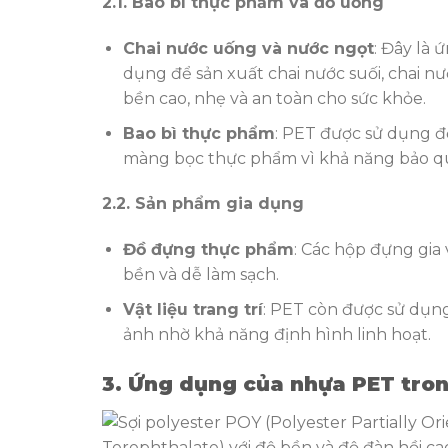
2.1. Bao bì thực phẩm và đồ uống
Chai nước uống và nước ngọt
: Đây là
dụng để sản xuất chai nước suối, chai nướ
bền cao, nhẹ và an toàn cho sức khỏe.
Bao bì thực phẩm
: PET được sử dụng 
màng bọc thực phẩm vì khả năng bảo q
2.2. Sản phẩm gia dụng
Đồ đựng thực phẩm
: Các hộp đựng gia
bền và dễ làm sạch.
Vật liệu trang trí
: PET còn được sử dụng
ảnh nhờ khả năng định hình linh hoạt.
3. Ứng dụng của nhựa PET tro