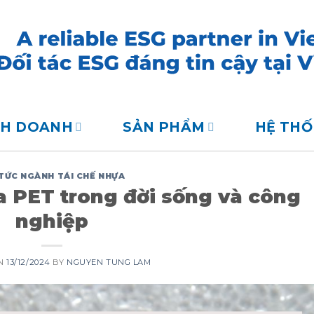
NH DOANH
SẢN PHẨM
HỆ TH
 TỨC NGÀNH TÁI CHẾ NHỰA
 PET trong đời sống và công
nghiệp
ON
13/12/2024
BY
NGUYEN TUNG LAM