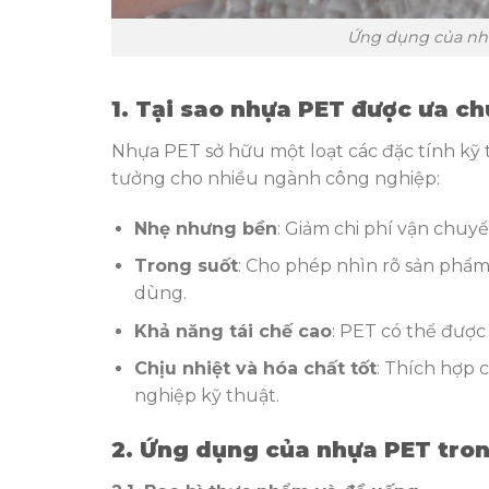
Ứng dụng của nhự
1. Tại sao nhựa PET được ưa c
Nhựa PET sở hữu một loạt các đặc tính kỹ th
tưởng cho nhiều ngành công nghiệp:
Nhẹ nhưng bền
: Giảm chi phí vận chuy
Trong suốt
: Cho phép nhìn rõ sản phẩm
dùng.
Khả năng tái chế cao
: PET có thể được
Chịu nhiệt và hóa chất tốt
: Thích hợp
nghiệp kỹ thuật.
2. Ứng dụng của nhựa PET tro