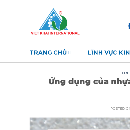
Skip
to
content
TRANG CHỦ
LĨNH VỰC KI
TIN
Ứng dụng của nhựa
POSTED 