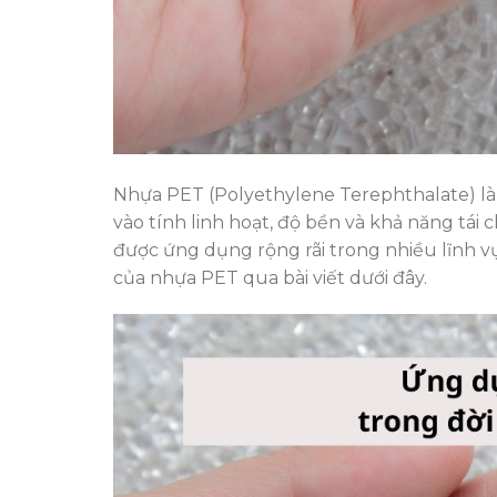
Nhựa PET (Polyethylene Terephthalate) là 
vào tính linh hoạt, độ bền và khả năng tái
được ứng dụng rộng rãi trong nhiều lĩnh vự
của nhựa PET qua bài viết dưới đây.