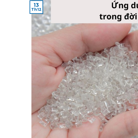
13
Th12